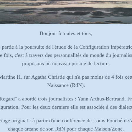
Bonjour à toutes et tous,
partie à la poursuite de l'étude de la Configuration Impératr
te fois, c'est à travers des personnalités du monde du journalis
proposons un nouveau prisme de lecture.
Martine H. sur Agatha Christie qui n'a pas moins de 4 fois cet
Naissance (RdN).
Regard" a abordé trois journalistes : Yann Arthus-Bertrand, F
iguration. Pour les deux derniers elle est associée à des dialec
ge original : à partir d'une conférence de Louis Fouché il s'ag
chaque arcane de son RdN pour chaque Maison/Zone.