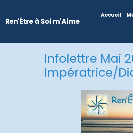
Accueil
Me
Ren'Être à Soi m'Aime
Infolettre Mai 
Impératrice/Di