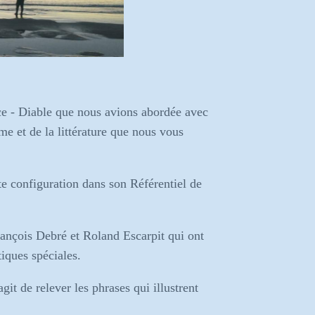
ice - Diable que nous avions abordée avec
me et de la littérature que nous vous
te configuration dans son Référentiel de
rançois Debré et Roland Escarpit qui ont
tiques spéciales.
it de relever les phrases qui illustrent