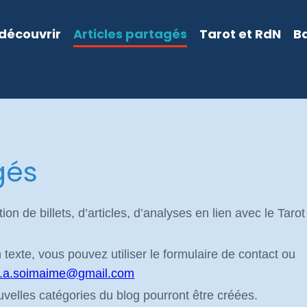
découvrir
Articles partagés
Tarot et RdN
B
gés
ion de billets, d’articles, d’analyses en lien avec le Tarot
texte, vous pouvez utiliser le formulaire de contact ou
e.a.soimaime@gmail.com
velles catégories du blog pourront être créées.