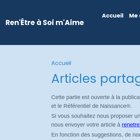
Accueil
Me 
Ren'Être à Soi m'Aime
Accueil
Articles parta
Cette partie est ouverte à la publicat
et le Référentiel de Naissance®.
Si vous souhaitez nous proposer un 
nous envoyer votre article à
renetr
En fonction des suggestions, de nou