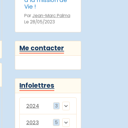
à la mission de
Vie !
Par
Jean-Marc Palma
Le 28/05/2023
Me contacter
Infolettres
2024
3
2023
5