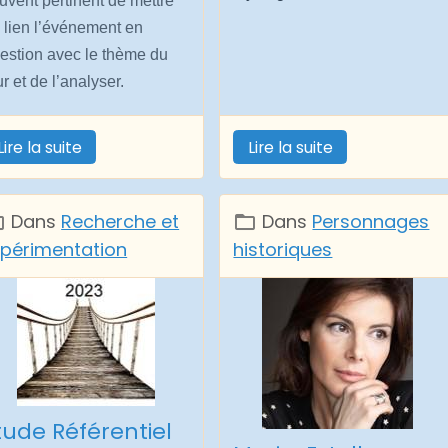
uvent pertinent de mettre
 lien l’événement en
estion avec le thème du
ur et de l’analyser.
Lire la suite
Lire la suite
Dans
Recherche et
Dans
Personnages
xpérimentation
historiques
tude Référentiel