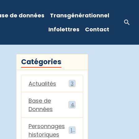
ase de données
Transgénérationnel
Infolettres
Contact
Catégories
Actualités
3
Base de
4
Données
Personnages
15
historiques