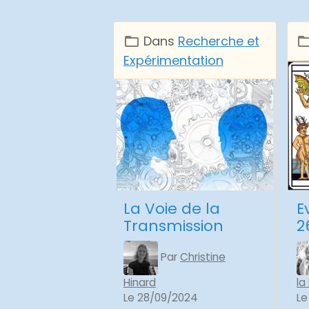
Dans
Recherche et
Expérimentation
La Voie de la
E
Transmission
2
Par
Christine
Hinard
la
Le 28/09/2024
Le