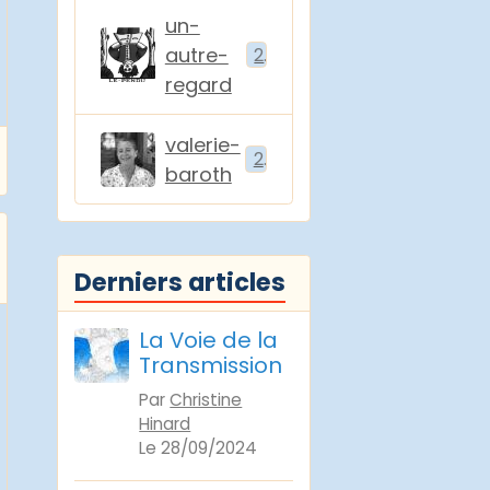
un-
autre-
2
regard
valerie-
2
baroth
Derniers articles
La Voie de la
Transmission
Par
Christine
Hinard
Le 28/09/2024