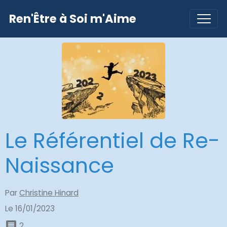
Ren'Être à Soi m'Aime
Le Référentiel de Re-
Naissance
Par
Christine Hinard
Le 16/01/2023
2