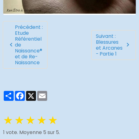
Précédent :
Etude
Suivant :
Référentiel
Blessures
de
et Arcanes
Naissance®
- Partie 1
et de Re-
Naissance
Partager
Facebook
X
Email
★
★
★
★
★
1
vote. Moyenne
5
sur 5.