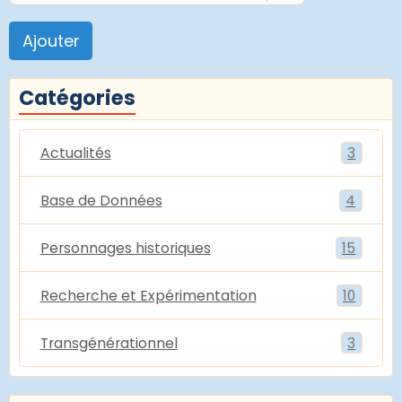
Ajouter
Catégories
Actualités
3
Base de Données
4
Personnages historiques
15
Recherche et Expérimentation
10
Transgénérationnel
3