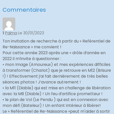
Commentaires
1
Palma
Le 30/01/2023
Ton invitation de recherche à partir du « Reférentiel de
Re-Naissance » me convient !
Pour cette année 2023 après une « drôle d’année en
2022 il m’invite à questionner :
• mon Image (Amoureux) et mes expériences difficiles
à transformer (Chariot) que je retrouve en M12 (Brisure
!) ! Effectivement j’ai fait dernièrement de très belles
séances photos ! J’avance autrement !
• la M11 (Diable) qui est mise en challenge de libération
avec la M9 (Diable) ! Un feu d’artifice prometteur !
• le plan de Vol (Le Pendu ) qui est en connexion avec
mon défi (Bateleur) ! Un enfant intérieur à libérer!
Le « Reférentiel de Re-Naissance »peut m'aider à sortir