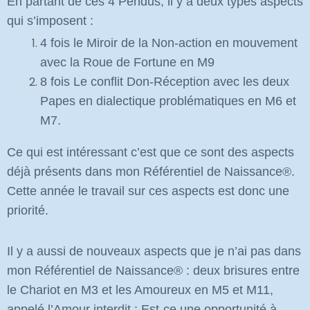
En partant de ces 4 Pendus, il y a deux types aspects
qui s’imposent :
4 fois le Miroir de la Non-action en mouvement
avec la Roue de Fortune en M9
8 fois Le conflit Don-Réception avec les deux
Papes en dialectique problématiques en M6 et
M7.
Ce qui est intéressant c’est que ce sont des aspects
déjà présents dans mon Référentiel de Naissance
®
.
Cette année le travail sur ces aspects est donc une
priorité.
Il y a aussi de nouveaux aspects que je n’ai pas dans
mon Référentiel de Naissance
®
: deux brisures entre
le Chariot en M3 et les Amoureux en M5 et M11,
appelé l’Amour interdit : Est-ce une opportunité à