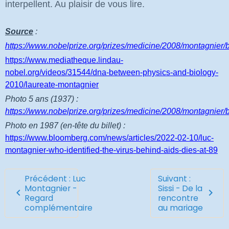
interpellent. Au plaisir de vous lire.
Source
:
https://www.nobelprize.org/prizes/medicine/2008/montagnier/b
https://www.mediatheque.lindau-
nobel.org/videos/31544/dna-between-physics-and-biology-
2010/laureate-montagnier
Photo 5 ans (1937) :
https://www.nobelprize.org/prizes/medicine/2008/montagnier/b
Photo en 1987 (en-tête du billet) :
https://www.bloomberg.com/news/articles/2022-02-10/luc-
montagnier-who-identified-the-virus-behind-aids-dies-at-89
Précédent : Luc
Suivant :
Montagnier -
Sissi - De la
Regard
rencontre
complémentaire
au mariage