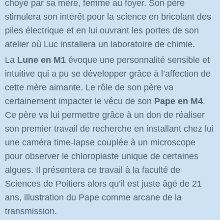
choyé par sa mère, femme au foyer. Son père
stimulera son intérêt pour la science en bricolant des
piles électrique et en lui ouvrant les portes de son
atelier où Luc installera un laboratoire de chimie.
La
Lune en M1
évoque une personnalité sensible et
intuitive qui a pu se développer grâce à l’affection de
cette mère aimante. Le rôle de son
père va
certainement impacter le vécu de son
Pape en M4
.
Ce père va lui permettre grâce à un don de réaliser
son premier travail de recherche en installant chez lui
une caméra time-lapse couplée à un microscope
pour observer le chloroplaste unique de certaines
algues. Il présentera ce travail à la faculté de
Sciences de Poitiers alors qu’il est juste âgé de 21
ans, illustration du Pape comme arcane de la
transmission.