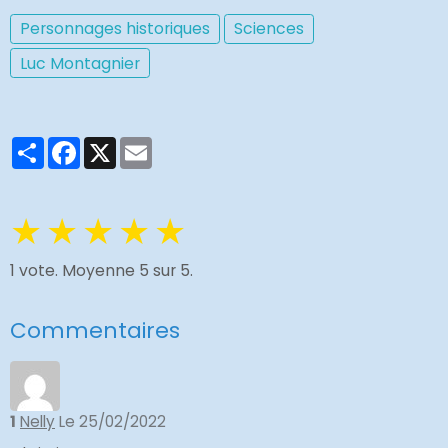
Personnages historiques
Sciences
Luc Montagnier
Partager
Facebook
X
Email
★
★
★
★
★
1
vote. Moyenne
5
sur 5.
Commentaires
1
Nelly
Le 25/02/2022