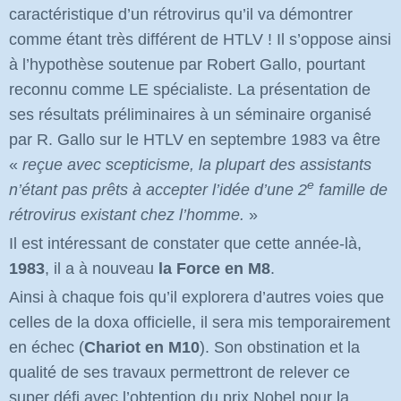
caractéristique d’un rétrovirus qu’il va démontrer
comme étant très différent de HTLV ! Il s’oppose ainsi
à l’hypothèse soutenue par Robert Gallo, pourtant
reconnu comme LE spécialiste. La présentation de
ses résultats préliminaires à un séminaire organisé
par R. Gallo sur le HTLV en septembre 1983 va être
«
reçue avec scepticisme, la plupart des assistants
e
n’étant pas prêts à accepter l’idée d’une 2
famille de
rétrovirus existant chez l’homme.
»
Il est intéressant de constater que cette année-là,
1983
, il a à nouveau
la Force en M8
.
Ainsi à chaque fois qu’il explorera d’autres voies que
celles de la doxa officielle, il sera mis temporairement
en échec (
Chariot en M10
). Son obstination et la
qualité de ses travaux permettront de relever ce
super défi avec l’obtention du prix Nobel pour la