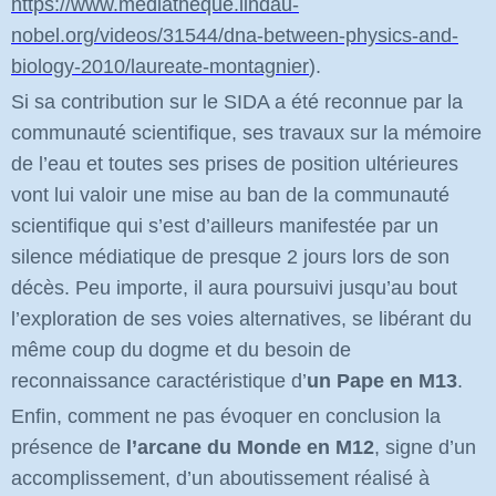
https://www.mediatheque.lindau-
nobel.org/videos/31544/dna-between-physics-and-
biology-2010/laureate-montagnier
).
Si sa contribution sur le SIDA a été reconnue par la
communauté scientifique, ses travaux sur la mémoire
de l’eau et toutes ses prises de position ultérieures
vont lui valoir une mise au ban de la communauté
scientifique qui s’est d’ailleurs manifestée par un
silence médiatique de presque 2 jours lors de son
décès. Peu importe, il aura poursuivi jusqu’au bout
l’exploration de ses voies alternatives, se libérant du
même coup du dogme et du besoin de
reconnaissance caractéristique d’
un Pape en M13
.
Enfin, comment ne pas évoquer en conclusion la
présence de
l’arcane du Monde en M12
, signe d’un
accomplissement, d’un aboutissement réalisé à