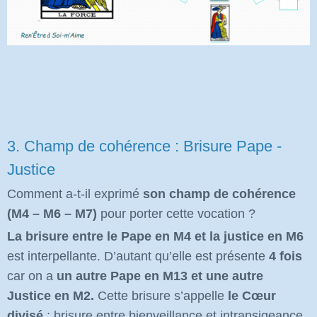
3. Champ de cohérence : Brisure Pape -
Justice
Comment a-t-il exprimé
son champ de cohérence
(M4 – M6 – M7)
pour porter cette vocation ?
La brisure entre le Pape en M4 et la justice en M6
est interpellante. D’autant qu’elle est présente
4 fois
car on a
un autre Pape en M13 et une autre
Justice en M2.
Cette brisure s’appelle
le Cœur
divisé
: brisure entre bienveillance et intransigeance