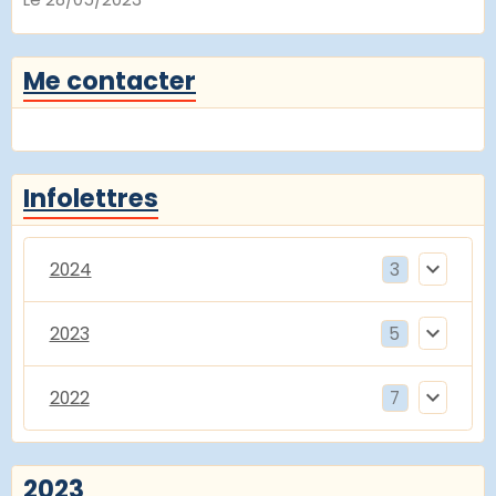
Me contacter
Infolettres
2024
3
2023
5
2022
7
2023