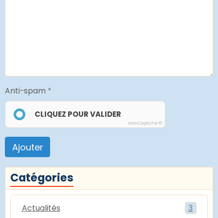
Anti-spam
CLIQUEZ POUR VALIDER
IconCaptcha ©
Ajouter
Catégories
Actualités
3