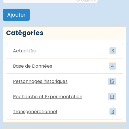
IconCaptcha ©
Ajouter
Catégories
Actualités
3
Base de Données
4
Personnages historiques
15
Recherche et Expérimentation
10
Transgénérationnel
3