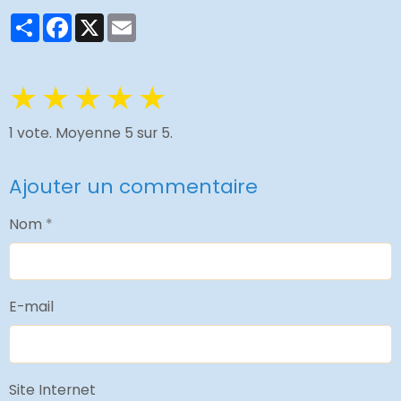
Partager
Facebook
X
Email
★
★
★
★
★
1
vote. Moyenne
5
sur 5.
Ajouter un commentaire
Nom
E-mail
Site Internet