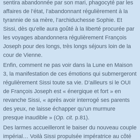
sentira abandonnée par son mari, phagocyté par les
affaires de l’état, l’abandonnant régulièrement à la
tyrannie de sa mère, l’archiduchesse Sophie. Et
Sissi, dès qu’elle aura goûté à la liberté procurée par
les voyages abandonnera régulièrement François
Joseph pour des longs, très longs séjours loin de la
cour de Vienne.
Enfin, comment ne pas voir dans la Lune en Maison
3, la manifestation de ces émotions qui submergeront
régulièrement Sissi toute sa vie. D’ailleurs si le OUI
de François Joseph est « énergique et fort » en
revanche Sissi, « après avoir interrogé ses parents
des yeux, ne laisse échapper qu’un murmure
presque inaudible »
(
Op. cit.
p.81).
Des larmes accueilleront le baiser du nouveau couple
impérial… Voilà Sissi propulsée impératrice au côté