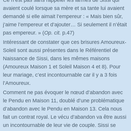
Ce n’est pas sans rappeler les larmes de Sissi qui
avaient coulé lorsque sa mère et sa tante lui avaient
demandé si elle aimait l’empereur : « Mais bien sûr,
j’aime l’empereur et d’ajouter… Si seulement il n’était
pas empereur. »
(
Op. cit.
p.47)
Intéressant de constater que ces brisures Amoureux-
Soleil sont aussi présentes dans le Référentiel de
Naissance de Sissi, dans les mêmes maisons
(Amoureux Maison 1 et Soleil Maison 4 et 8). Pour
leur mariage, c’est incontournable car il y a 3 fois
l’Amoureux.
Comment ne pas évoquer le nœud d’abandon avec
le Pendu en Maison 11, doublé d’une problématique
d’abandon avec le Pendu en Maison 13. Cela nous
fait un contrat royal. Le vécu d’abandon va être aussi
un incontournable de leur vie de couple. Sissi se